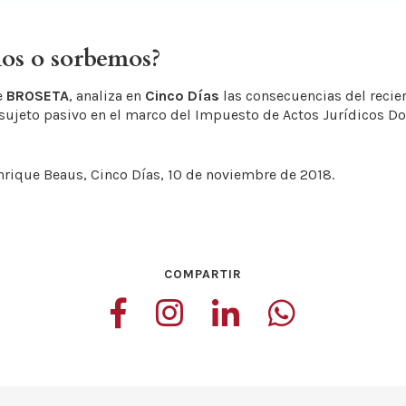
mos o sorbemos?
de
BROSETA
, analiza en
Cinco Días
las consecuencias del recie
de sujeto pasivo en el marco del Impuesto de Actos Jurídicos
Enrique Beaus, Cinco Días, 10 de noviembre de 2018.
COMPARTIR