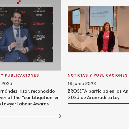
 Y PUBLICACIONES
NOTICIAS Y PUBLICACIONES
o 2025
16 junio 2023
ernández Irízar, reconocido
BROSETA participa en los An
er of the Year Litigation, en
2023 de Aranzadi La Ley
an Lawyer Labour Awards