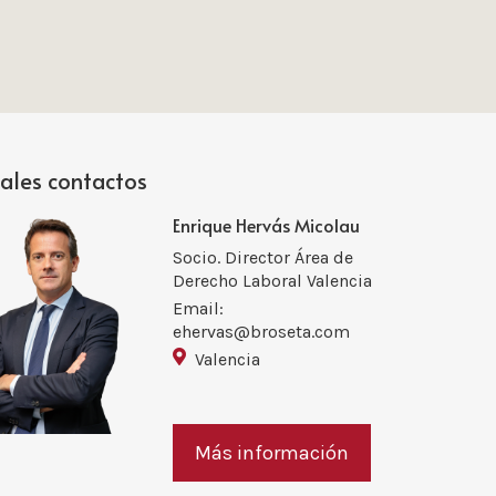
pales contactos
Enrique Hervás Micolau
Socio. Director Área de
Derecho Laboral Valencia
Email:
ehervas@broseta.com
Valencia
Más información