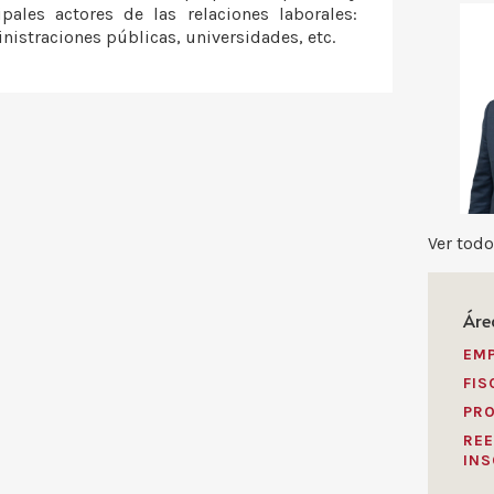
ales actores de las relaciones laborales:
nistraciones públicas, universidades, etc.
Ver tod
Áre
EMP
FIS
PRO
REE
INS