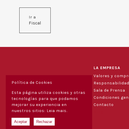
Ir a
Fiscal
LA EMPRESA
Valores y comp
Política de Cookies
Responsabilidad
Sala de Prensa
Esta página utiliza cookies y otras
Condiciones gen
tecnologías para que podamos
mejorar su experiencia en
Contacto
nuestros sitios:
Leia mais.
Blog
Aceptar
Rechazar