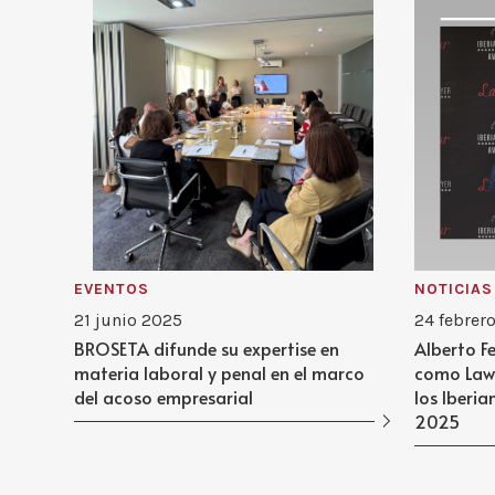
EVENTOS
NOTICIAS
21 junio 2025
24 febrer
BROSETA difunde su expertise en
Alberto F
materia laboral y penal en el marco
como Lawy
del acoso empresarial
los Iberi
2025