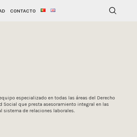
AD
CONTACTO
equipo especializado en todas las áreas del Derecho
d Social que presta asesoramiento integral en las
l sistema de relaciones laborales.