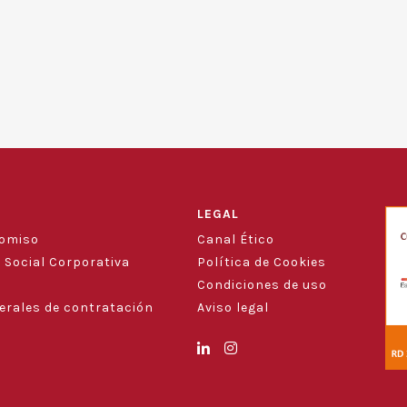
LEGAL
romiso
Canal Ético
 Social Corporativa
Política de Cookies
Condiciones de uso
erales de contratación
Aviso legal