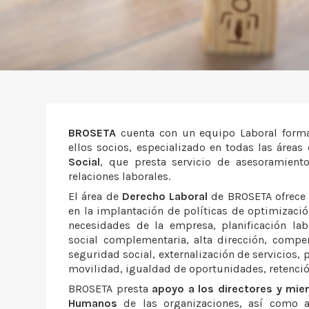
BROSETA
cuenta con un equipo Laboral forma
ellos socios, especializado en todas las áreas
Social
, que presta servicio de asesoramiento
relaciones laborales.
El área de
Derecho Laboral
de BROSETA ofrece s
en la implantación de políticas de optimización
necesidades de la empresa, planificación lab
social complementaria, alta dirección, compens
seguridad social, externalización de servicios, 
movilidad, igualdad de oportunidades, retención
BROSETA presta
apoyo a los directores y mi
Humanos
de las organizaciones, así como a