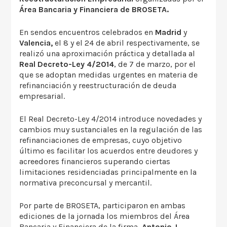
Área Bancaria y Financiera de BROSETA.
En sendos encuentros celebrados en
Madrid
y
Valencia,
el 8 y el 24 de abril respectivamente, se
realizó una aproximación práctica y detallada al
Real Decreto-Ley 4/2014
, de 7 de marzo, por el
que se adoptan medidas urgentes en materia de
refinanciación y reestructuración de deuda
empresarial.
El Real Decreto-Ley 4/2014 introduce novedades y
cambios muy sustanciales en la regulación de las
refinanciaciones de empresas, cuyo objetivo
último es facilitar los acuerdos entre deudores y
acreedores financieros superando ciertas
limitaciones residenciadas principalmente en la
normativa preconcursal y mercantil.
Por parte de BROSETA, participaron en ambas
ediciones de la jornada los miembros del Área
Bancaria y Financiera de la firma,
Antonio J.