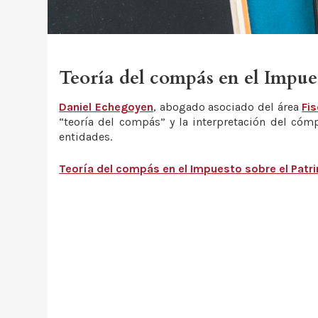
Teoría del compás en el Impue
Daniel Echegoyen
, abogado asociado del área
Fis
“teoría del compás” y la interpretación del cóm
entidades.
Teoría del compás en el Impuesto sobre el Patr