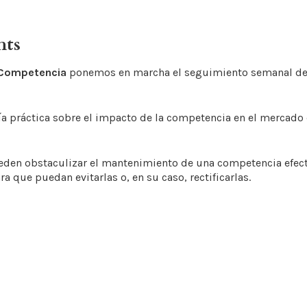
hts
 Competencia
ponemos en marcha el seguimiento semanal de 
ía práctica sobre el impacto de la competencia en el mercado
eden obstaculizar el mantenimiento de una competencia efecti
que puedan evitarlas o, en su caso, rectificarlas.