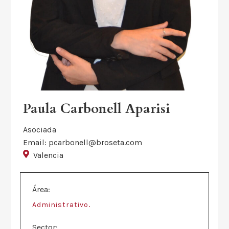
Paula Carbonell Aparisi
Asociada
Email: pcarbonell@broseta.com
Valencia
Área:
.
Administrativo
Sector: