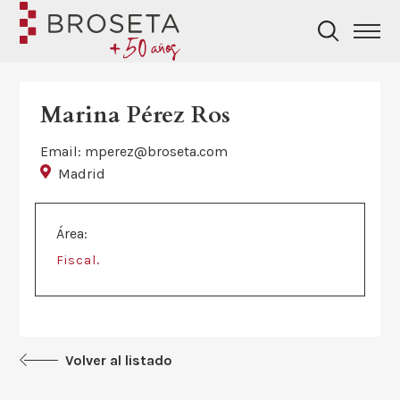
Marina Pérez Ros
Email: mperez@broseta.com
Madrid
Área:
.
Fiscal
Volver al listado