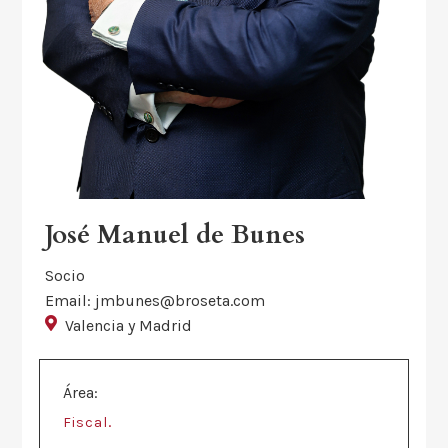
José Manuel de Bunes
Socio
Email: jmbunes@broseta.com
Valencia y Madrid
Área:
.
Fiscal