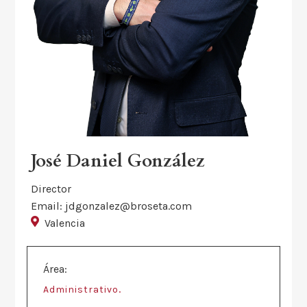
José Daniel González
Director
Email: jdgonzalez@broseta.com
Valencia
Área:
.
Administrativo