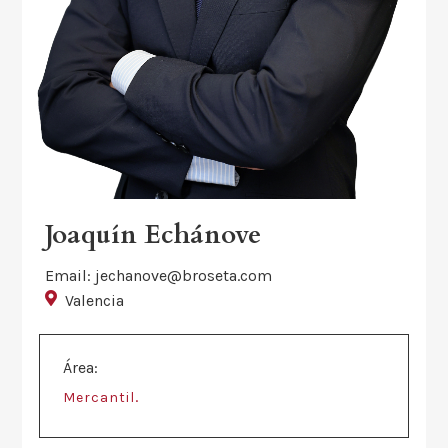
Joaquín Echánove
Email: jechanove@broseta.com
Valencia
Área:
.
Mercantil