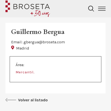
Guillermo Bergua
Email: gbergua@broseta.com
Madrid
Área:
.
Mercantil
Volver al listado