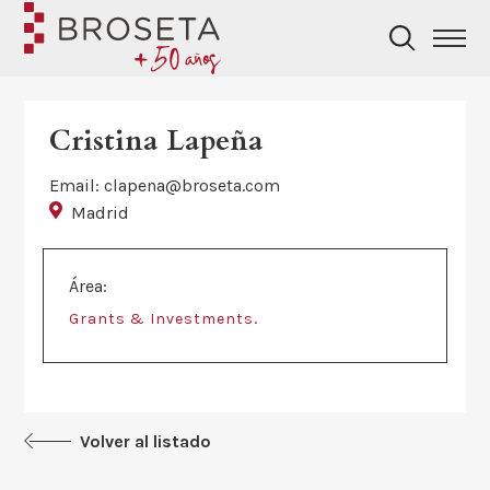
Cristina Lapeña
Email: clapena@broseta.com
Madrid
Área:
.
Grants & Investments
Volver al listado