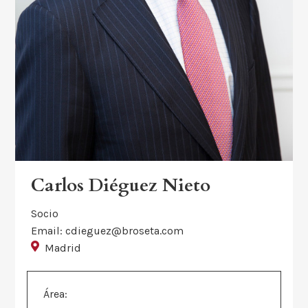
Carlos Diéguez Nieto
Socio
Email: cdieguez@broseta.com
Madrid
Área: