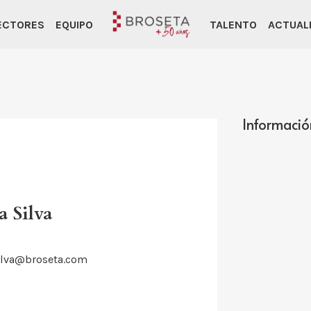
ECTORES
EQUIPO
TALENTO
ACTUAL
Informació
a Silva
ilva@broseta.com
d