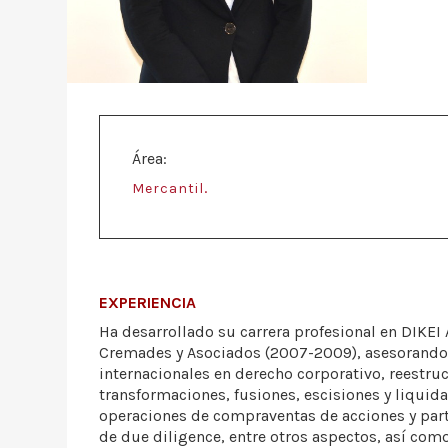
Área:
.
Mercantil
EXPERIENCIA
Ha desarrollado su carrera profesional en DIKEI
Cremades y Asociados (2007-2009), asesorando
internacionales en derecho corporativo, reestru
transformaciones, fusiones, escisiones y liquid
operaciones de compraventas de acciones y part
de due diligence, entre otros aspectos, así com