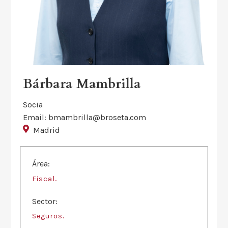
Bárbara Mambrilla
Socia
Email: bmambrilla@broseta.com
Madrid
Área:
.
Fiscal
Sector:
.
Seguros