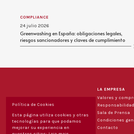
COMPLIANCE
24 julio 2026
Greenwashing en España: obligaciones legales,
riesgos sancionadores y claves de cumplimiento
LA EMPRESA
Valores y comp
Política de Cookies
Responsabilidad
Sala de Prensa
Esta página utiliza cookies y otras
Condiciones gen
tecnologías para que podamos
Contacto
mejorar su experiencia en
nuestros sitios:
Leia mais.