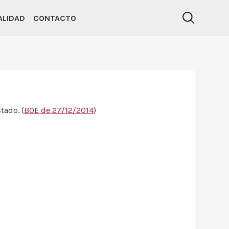
ALIDAD
CONTACTO
tado. (
BOE de 27/12/2014
)