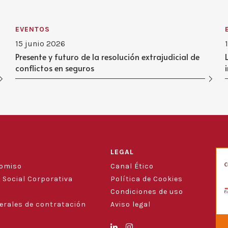
EVENTOS
15 junio 2026
Presente y futuro de la resolución extrajudicial de
conflictos en seguros
LEGAL
romiso
Canal Ético
 Social Corporativa
Política de Cookies
Condiciones de uso
erales de contratación
Aviso legal