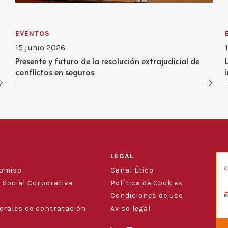
EVENTOS
15 junio 2026
Presente y futuro de la resolución extrajudicial de
conflictos en seguros
LEGAL
romiso
Canal Ético
 Social Corporativa
Política de Cookies
Condiciones de uso
erales de contratación
Aviso legal