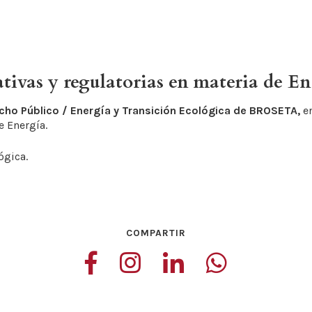
ivas y regulatorias en materia de En
cho Público / Energía y Transición Ecológica de BROSETA,
en
e Energía.
ógica.
COMPARTIR