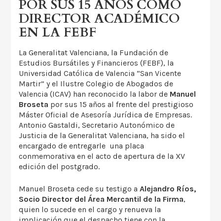
POR SUS 15 AÑOS COMO
DIRECTOR ACADÉMICO
EN LA FEBF
La Generalitat Valenciana, la Fundación de
Estudios Bursátiles y Financieros (FEBF), la
Universidad Católica de Valencia “San Vicente
Martir” y el Ilustre Colegio de Abogados de
Valencia (ICAV) han reconocido la labor de
Manuel
Broseta
por sus 15 años al frente del prestigioso
Máster Oficial de Asesoría Jurídica de Empresas.
Antonio Gastaldi, Secretario Autonómico de
Justicia de la Generalitat Valenciana, ha sido el
encargado de entregarle una placa
conmemorativa en el acto de apertura de la XV
edición del postgrado.
Manuel Broseta cede su testigo a
Alejandro Ríos,
Socio Director del Área Mercantil de la Firma
,
quien lo sucede en el cargo y renueva la
implicación que el despacho tiene con la