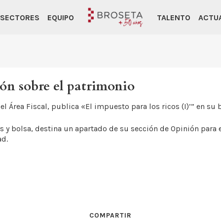
SECTORES
EQUIPO
TALENTO
ACTU
ión sobre el patrimonio
l Área Fiscal, publica «El impuesto para los ricos (I)’” en su 
y bolsa, destina un apartado de su sección de Opinión para el 
ad.
COMPARTIR