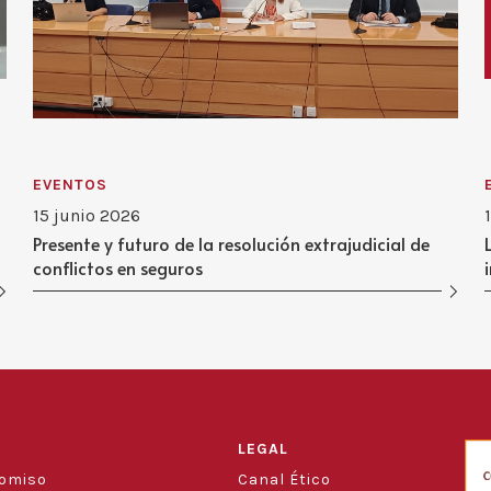
EVENTOS
15 junio 2026
Presente y futuro de la resolución extrajudicial de
conflictos en seguros
LEGAL
romiso
Canal Ético