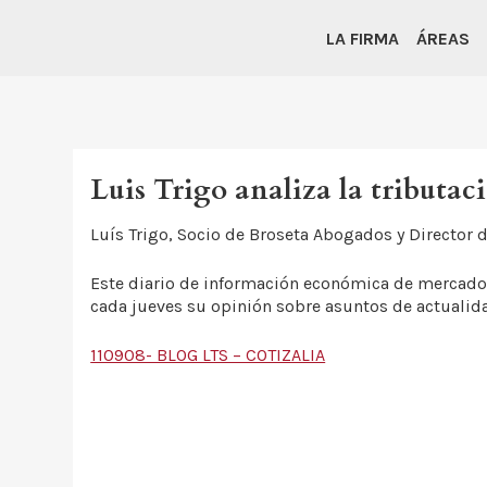
LA FIRMA
ÁREAS
Luis Trigo analiza la tributac
Luís Trigo, Socio de Broseta Abogados y Director de
Este diario de información económica de mercados 
cada jueves su opinión sobre asuntos de actualid
110908- BLOG LTS – COTIZALIA