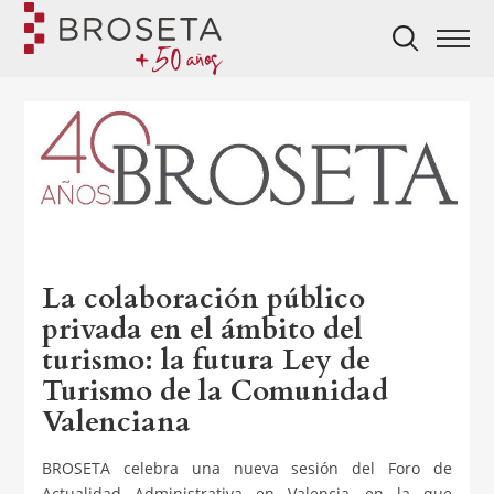
La colaboración público
privada en el ámbito del
turismo: la futura Ley de
Turismo de la Comunidad
Valenciana
BROSETA celebra una nueva sesión del Foro de
Actualidad Administrativa en Valencia, en la que