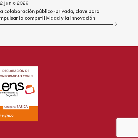
12 junio 2026
La colaboración público-privada, clave para
impulsar la competitividad y la innovación