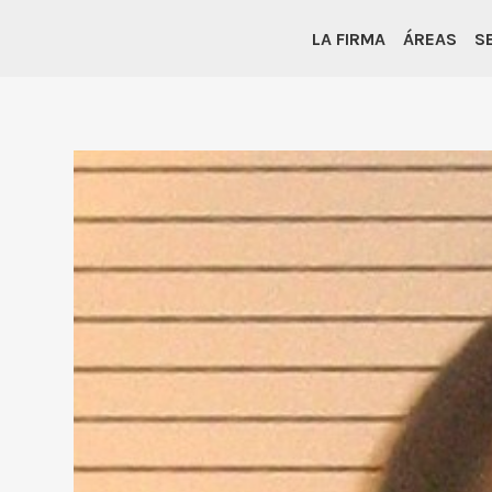
LA FIRMA
ÁREAS
S