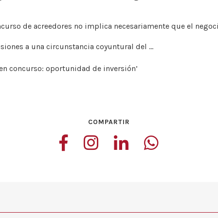
curso de acreedores no implica necesariamente que el negoci
siones a una circunstancia coyuntural del …
en concurso: oportunidad de inversión’
COMPARTIR