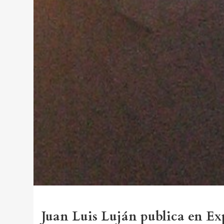
Juan Luis Luján publica en Ex