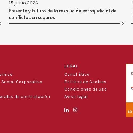
15 junio 2026
Presente y futuro de la resolución extrajudicial de
conflictos en seguros
LEGAL
romiso
Canal Ético
 Social Corporativa
Política de Cookies
Condiciones de uso
erales de contratación
Aviso legal