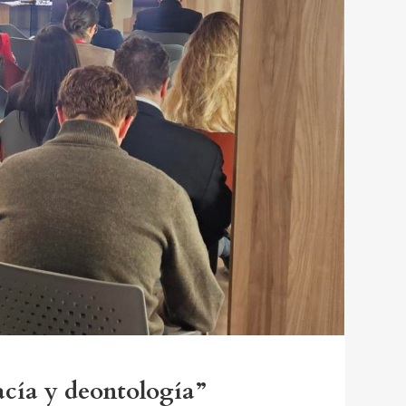
acía y deontología”