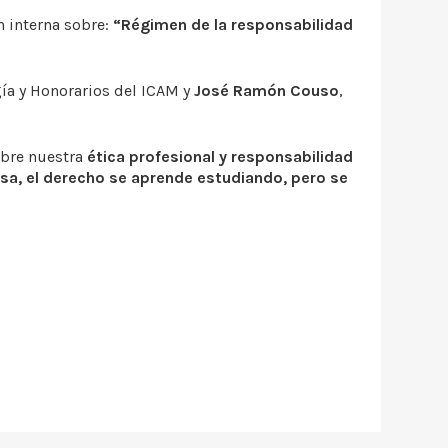
 interna sobre:
“Régimen de la responsabilidad
ía y Honorarios del ICAM y
José Ramón Couso
,
obre nuestra
ética profesional y responsabilidad
sa, el derecho se aprende estudiando, pero se