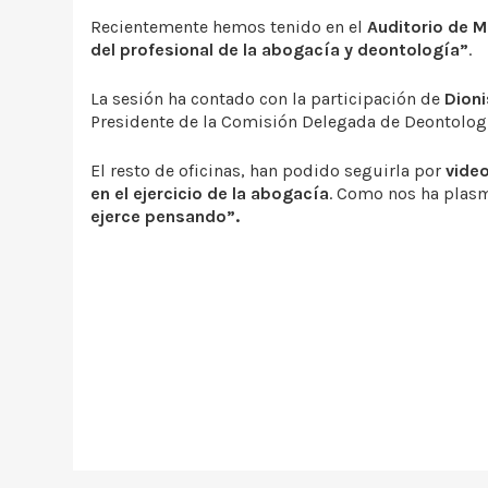
Recientemente hemos tenido en el
Auditorio de M
del profesional de la abogacía y deontología”
.
La sesión ha contado con la participación de
Dion
Presidente de la Comisión Delegada de Deontologí
El resto de oficinas, han podido seguirla por
vide
en el ejercicio de la abogacía
. Como nos ha plasm
ejerce pensando”.