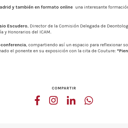
adrid y también en formato online
una interesante formación
isio Escudero
, Director de la Comisión Delegada de Deontolog
a y Honorarios del ICAM.
oconferencia
, compartiendo así un espacio para reflexionar s
ado el ponente en su exposición con la cita de Couture:
“Pien
COMPARTIR