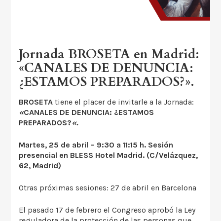
Jornada BROSETA en Madrid:
«CANALES DE DENUNCIA:
¿ESTAMOS PREPARADOS?».
BROSETA
tiene el placer de invitarle a la Jornada:
«
CANALES DE DENUNCIA: ¿ESTAMOS
PREPARADOS?
«.
Martes, 25 de abril – 9:30 a 11:15 h. Sesión
presencial en BLESS Hotel Madrid. (C/Velázquez,
62, Madrid)
Otras próximas sesiones: 27 de abril en Barcelona
El pasado 17 de febrero el Congreso aprobó la Ley
reguladora de la protección de las personas que