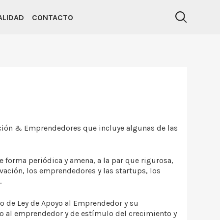
ALIDAD
CONTACTO
ación & Emprendedores que incluye algunas de las
 forma periódica y amena, a la par que rigurosa,
vación, los emprendedores y las startups, los
.
to de Ley de Apoyo al Emprendedor y su
yo al emprendedor y de estímulo del crecimiento y