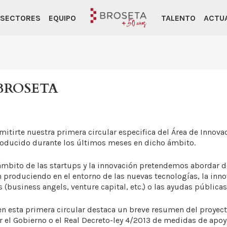
SECTORES
EQUIPO
TALENTO
ACTU
s BROSETA
tirte nuestra primera circular especifica del Área de Innov
roducido durante los últimos meses en dicho ámbito.
ámbito de las startups y la innovación pretendemos abordar de
 produciendo en el entorno de las nuevas tecnologías, la inno
s (business angels, venture capital, etc.) o las ayudas públicas
en esta primera circular destaca un breve resumen del proyec
r el Gobierno o el Real Decreto-ley 4/2013 de medidas de apo