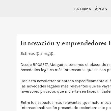
LA FIRMA
ÁREAS
Innovación y emprendedore
Estimad@ amig@,
Desde BROSETA Abogados tenemos el placer de remi
novedades legales más interesantes que se han p
Con esta newsletter orientada específicamente al 
las novedades legales más relevantes que se vayan
inversores privados que invierten en fases iniciale
Entre los aspectos más relevantes que incluimos 
Internacionalización presentado recientemente po