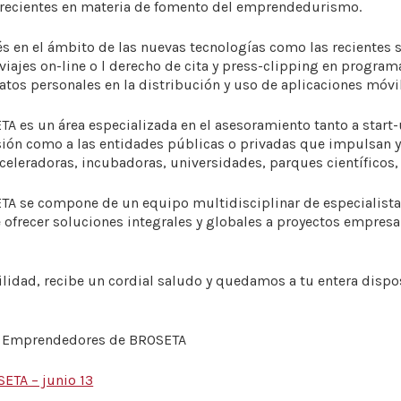
 recientes en materia de fomento del emprendedurismo.
s en el ámbito de las nuevas tecnologías como las recientes s
viajes on-line o l derecho de cita y press-clipping en program
atos personales en la distribución y uso de aplicaciones móvil
 es un área especializada en el asesoramiento tanto a start
ansión como a las entidades públicas o privadas que impulsan
aceleradoras, incubadoras, universidades, parques científicos, 
 se compone de un equipo multidisciplinar de especialistas 
ofrecer soluciones integrales y globales a proyectos empresar
ilidad, recibe un cordial saludo y quedamos a tu entera dispo
& Emprendedores de BROSETA
ETA – junio 13