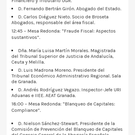
Financiero y Tributario UGR.
D. Fernando Bertrán Girón. Abogado del Estado.
D. Carlos Diéguez Nieto. Socio de Broseta
Abogados, responsable del área fiscal.
12:45 – Mesa Redonda: “Fraude Fiscal: Aspectos
sustantivos”.
Dña. María Luisa Martín Morales. Magistrada
del Tribunal Superior de Justicia de Andalucía,
Ceuta y Melilla.
D. Luis Madrona Moreno. Presidente del
Tribunal Económico Administrativo Regional. Sala
de Granada.
D. Andrés Rodríguez Vegazo. Inspector-Jefe URI
Aduanas e IIEE. AEAT Granada.
18:00 – Mesa Redonda: “Blanqueo de Capitales:
Compliance”.
D. Nielson Sánchez-Stewart. Presidente de la
Comisión de Prevención del Blanqueo de Capitales
del Consejo General de la Abogacía Española.