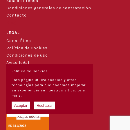
Sala de Prensa
Condiciones generales de contratación
Contacto
Blog
LEGAL
Canal Ético
Política de Cookies
Condiciones de uso
Aviso legal
Política de Cookies
Esta página utiliza cookies y otras
tecnologías para que podamos mejorar
su experiencia en nuestros sitios:
Leia
mais.
Aceptar
Rechazar