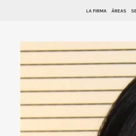
LA FIRMA
ÁREAS
S