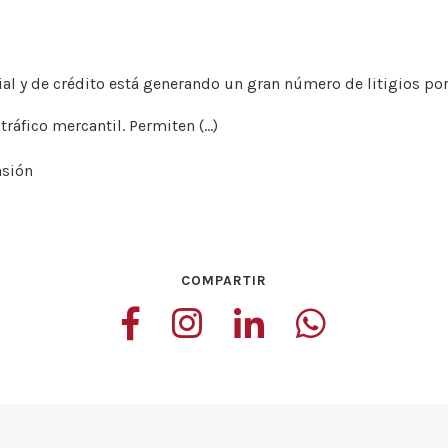
ial y de crédito está generando un gran número de litigios p
ráfico mercantil. Permiten (…)
nsión
COMPARTIR