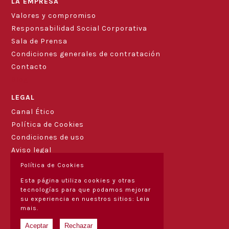
LA EMPRESA
Valores y compromiso
Responsabilidad Social Corporativa
Sala de Prensa
Condiciones generales de contratación
Contacto
Blog
LEGAL
Canal Ético
Política de Cookies
Condiciones de uso
Aviso legal
Política de Cookies
Esta página utiliza cookies y otras
tecnologías para que podamos mejorar
su experiencia en nuestros sitios:
Leia
mais.
Aceptar
Rechazar