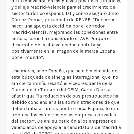
de la innovación en las nuevas prácticas turísticas,
y del eje Madrid-Valencia para el crecimiento del
sector turístico español. Tal y como aseguró Julio
Gómez-Pomar, presidente de RENFE: “Debemos
hacer una apuesta decidida por el corredor
Madrid-Valencia, mejorando las conexiones entre
ambas, como ha conseguido el AVE. Porque el
desarrollo de la alta velocidad contribuye
positivamente en la imagen de la marca España
por el mundo”.
Una marca, la de España, que sale beneficiada de
esta búsqueda de sinergias interregional que, no
sin cierta ironía, resaltó el vicepresidente de la
Comisión de Turismo del CEIM, Carlos Díaz, al
añadir que “la reducción de sus presupuestos ha
debido concienciar a las administraciones de que
deben trabajar juntas por la marca España, lo que
impulsa los esfuerzos de las empresas privadas
del sector”. De ahí su petición a los empresarios
valencianos de apoyo a la candidatura de Madrid a
los JJ.OO. de 2020”, que contribuirá a mantener la