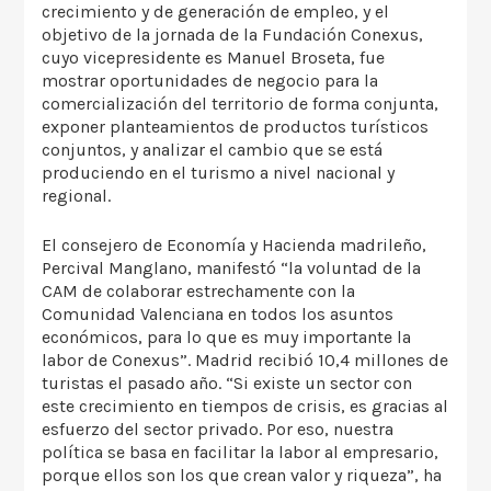
crecimiento y de generación de empleo, y el
objetivo de la jornada de la Fundación Conexus,
cuyo vicepresidente es Manuel Broseta, fue
mostrar oportunidades de negocio para la
comercialización del territorio de forma conjunta,
exponer planteamientos de productos turísticos
conjuntos, y analizar el cambio que se está
produciendo en el turismo a nivel nacional y
regional.
El consejero de Economía y Hacienda madrileño,
Percival Manglano, manifestó “la voluntad de la
CAM de colaborar estrechamente con la
Comunidad Valenciana en todos los asuntos
económicos, para lo que es muy importante la
labor de Conexus”. Madrid recibió 10,4 millones de
turistas el pasado año. “Si existe un sector con
este crecimiento en tiempos de crisis, es gracias al
esfuerzo del sector privado. Por eso, nuestra
política se basa en facilitar la labor al empresario,
porque ellos son los que crean valor y riqueza”, ha