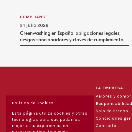
COMPLIANCE
24 julio 2026
Greenwashing en España: obligaciones legales,
riesgos sancionadores y claves de cumplimiento
LA EMPRESA
Valores y comp
Política de Cookies
Responsabilidad
Sala de Prensa
Esta página utiliza cookies y otras
Condiciones gen
tecnologías para que podamos
Contacto
mejorar su experiencia en
nuestros sitios:
Leia mais.