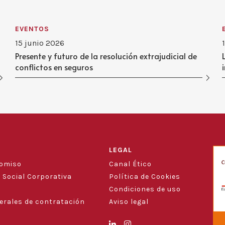
EVENTOS
15 junio 2026
Presente y futuro de la resolución extrajudicial de
conflictos en seguros
LEGAL
romiso
Canal Ético
 Social Corporativa
Política de Cookies
Condiciones de uso
erales de contratación
Aviso legal