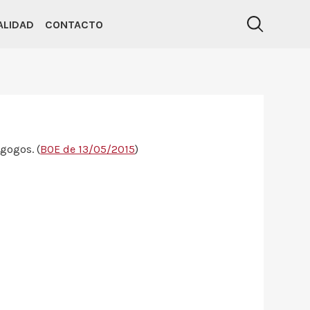
ALIDAD
CONTACTO
gogos. (
BOE de 13/05/2015
)