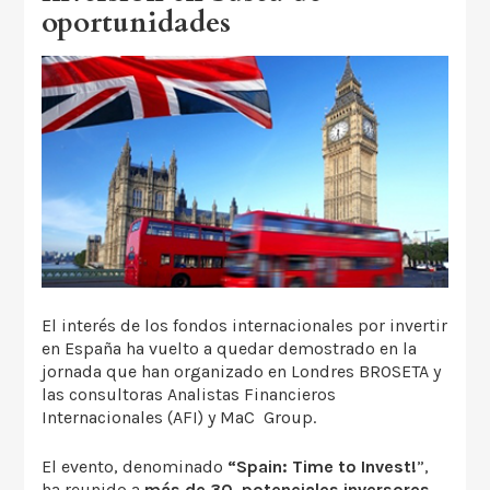
oportunidades
El interés de los fondos internacionales por invertir
en España ha vuelto a quedar demostrado en la
jornada que han organizado en Londres BROSETA y
las consultoras Analistas Financieros
Internacionales (AFI) y MaC Group.
El evento, denominado
“Spain: Time to Invest!
”,
ha reunido a
más de 30 potenciales inversores