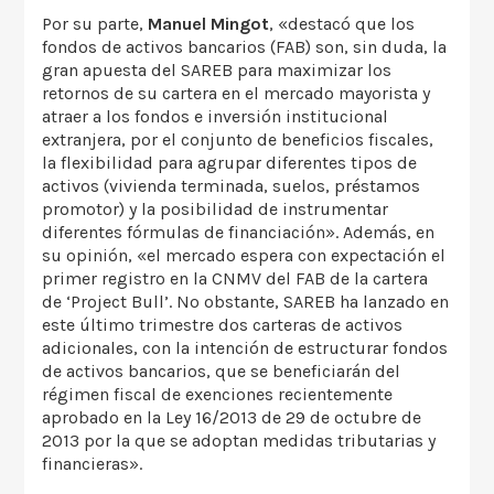
Por su parte,
Manuel Mingot
, «destacó que los
fondos de activos bancarios (FAB) son, sin duda, la
gran apuesta del SAREB para ‎maximizar los
retornos de su cartera en el mercado mayorista y
atraer a los fondos e inversión institucional
extranjera, por el conjunto de beneficios fiscales,
la flexibilidad para agrupar diferentes tipos de
activos (vivienda terminada, suelos, préstamos
promotor) y la posibilidad de instrumentar
diferentes fórmulas de financiación». Además, en
su opinión, «el mercado espera con expectación el
primer registro en la CNMV del FAB de la cartera
de ‘Project Bull’. No obstante, SAREB ha lanzado en
este último trimestre dos carteras de activos
adicionales, con la intención de estructurar fondos
de activos bancarios, que se beneficiarán del
régimen fiscal de exenciones recientemente
aprobado en la Ley 16/2013 de 29 de octubre de
2013 por la que se adoptan medidas tributarias y
financieras».