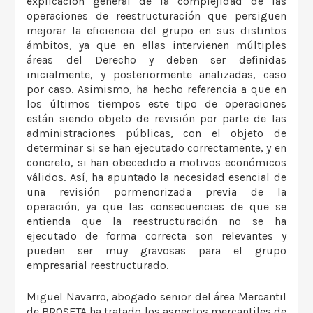
explicación general de la complejidad de las
operaciones de reestructuración que persiguen
mejorar la eficiencia del grupo en sus distintos
ámbitos, ya que en ellas intervienen múltiples
áreas del Derecho y deben ser definidas
inicialmente, y posteriormente analizadas, caso
por caso. Asimismo, ha hecho referencia a que en
los últimos tiempos este tipo de operaciones
están siendo objeto de revisión por parte de las
administraciones públicas, con el objeto de
determinar si se han ejecutado correctamente, y en
concreto, si han obecedido a motivos económicos
válidos. Así, ha apuntado la necesidad esencial de
una revisión pormenorizada previa de la
operación, ya que las consecuencias de que se
entienda que la reestructuración no se ha
ejecutado de forma correcta son relevantes y
pueden ser muy gravosas para el grupo
empresarial reestructurado.
Miguel Navarro, abogado senior del área Mercantil
de BROSETA ha tratado los aspectos mercantiles de