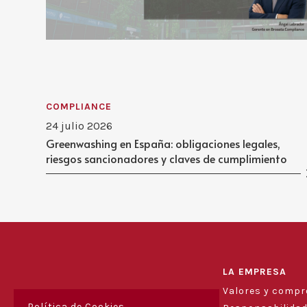
COMPLIANCE
24 julio 2026
Greenwashing en España: obligaciones legales,
riesgos sancionadores y claves de cumplimiento
LA EMPRESA
Valores y comp
Política de Cookies