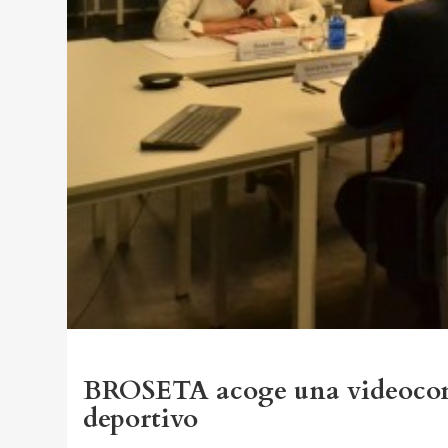
BROSETA acoge una videoconfe
deportivo