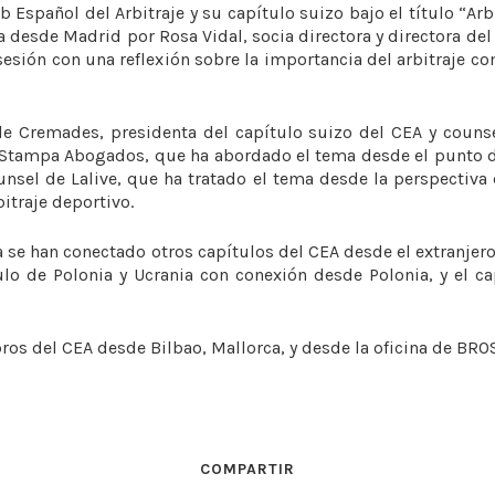
Español del Arbitraje y su capítulo suizo bajo el título “Arb
a desde Madrid por Rosa Vidal, socia directora y directora d
 sesión con una reflexión sobre la importancia del arbitraje 
e Cremades, presidenta del capítulo suizo del CEA y couns
tampa Abogados, que ha abordado el tema desde el punto de 
sel de Lalive, que ha tratado el tema desde la perspectiva d
itraje deportivo.
 se han conectado otros capítulos del CEA desde el extranjer
ulo de Polonia y Ucrania con conexión desde Polonia, y el c
 del CEA desde Bilbao, Mallorca, y desde la oficina de BROS
COMPARTIR