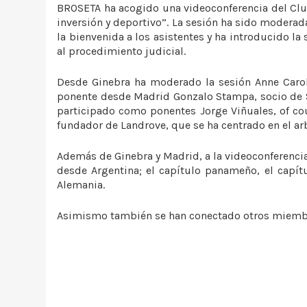
BROSETA ha acogido una videoconferencia del Club 
inversión y deportivo”. La sesión ha sido moderad
la bienvenida a los asistentes y ha introducido la
al procedimiento judicial.
Desde Ginebra ha moderado la sesión Anne Carol
ponente desde Madrid Gonzalo Stampa, socio de S
participado como ponentes Jorge Viñuales, of coun
fundador de Landrove, que se ha centrado en el arb
Además de Ginebra y Madrid, a la videoconferencia
desde Argentina; el capítulo panameño, el capít
Alemania.
Asimismo también se han conectado otros miembros