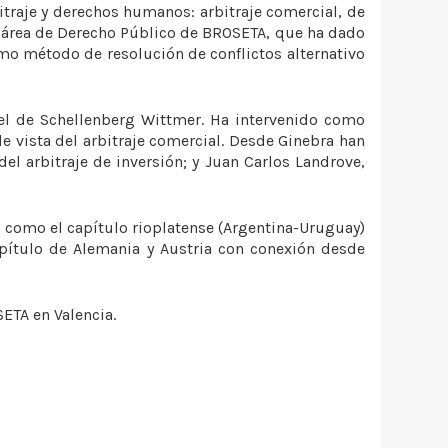
itraje y derechos humanos: arbitraje comercial, de
el área de Derecho Público de BROSETA, que ha dado
como método de resolución de conflictos alternativo
el de Schellenberg Wittmer. Ha intervenido como
vista del arbitraje comercial. Desde Ginebra han
el arbitraje de inversión; y Juan Carlos Landrove,
o como el capítulo rioplatense (Argentina-Uruguay)
apítulo de Alemania y Austria con conexión desde
ETA en Valencia.