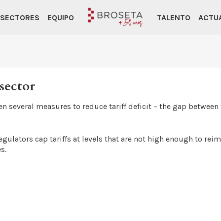
SECTORES
EQUIPO
TALENTO
ACTU
sector
 several measures to reduce tariff deficit – the gap between 
gulators cap tariffs at levels that are not high enough to re
s.