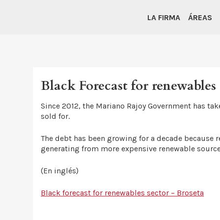
LA FIRMA
ÁREAS
Black Forecast for renewables 
Since 2012, the Mariano Rajoy Government has taken
sold for.
The debt has been growing for a decade because re
generating from more expensive renewable source
(En inglés)
Black forecast for renewables sector – Broseta