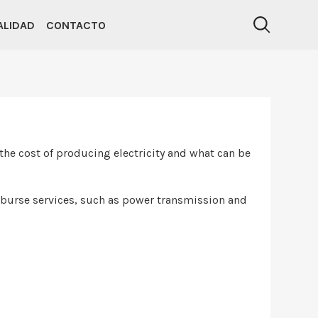
ALIDAD
CONTACTO
the cost of producing electricity and what can be
imburse services, such as power transmission and