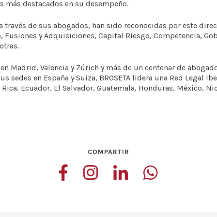
os más destacados en su desempeño.
a través de sus abogados, han sido reconocidas por este direct
ro, Fusiones y Adquisiciones, Capital Riesgo, Competencia, Gob
otras.
 en Madrid, Valencia y Zúrich y más de un centenar de aboga
 sus sedes en España y Suiza, BROSETA lidera una Red Legal I
a Rica, Ecuador, El Salvador, Guatemala, Honduras, México, N
COMPARTIR