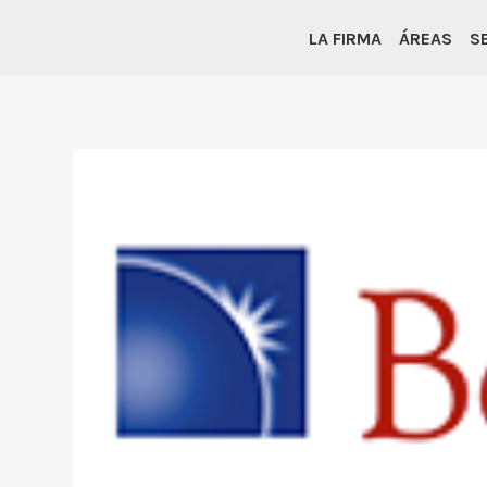
LA FIRMA
ÁREAS
S