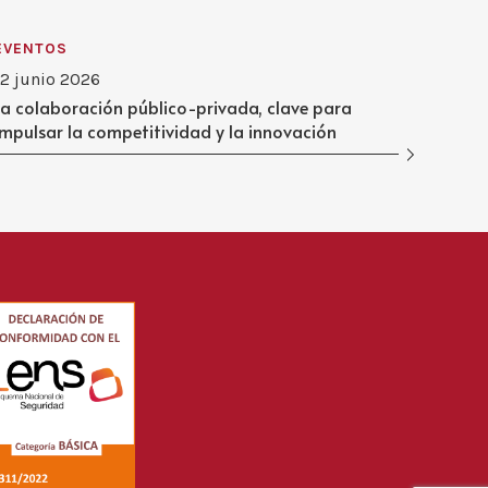
EVENTOS
12 junio 2026
La colaboración público-privada, clave para
impulsar la competitividad y la innovación