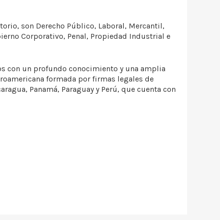
orio, son Derecho Público, Laboral, Mercantil,
ierno Corporativo, Penal, Propiedad Industrial e
dos con un profundo conocimiento y una amplia
beroamericana formada por firmas legales de
icaragua, Panamá, Paraguay y Perú, que cuenta con