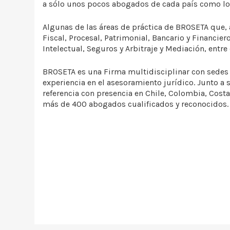
a sólo unos pocos abogados de cada país como l
Algunas de las áreas de práctica de BROSETA que, 
Fiscal, Procesal, Patrimonial, Bancario y Financie
Intelectual, Seguros y Arbitraje y Mediación, entre 
BROSETA es una Firma multidisciplinar con sedes
experiencia en el asesoramiento jurídico. Junto a
referencia con presencia en Chile, Colombia, Cost
más de 400 abogados cualificados y reconocidos.