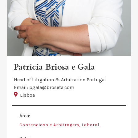
Patrícia Briosa e Gala
Head of Litigation & Arbitration Portugal
Email: pgala@broseta.com
Lisboa
Área:
,
.
Contencioso e Arbitragem
Laboral