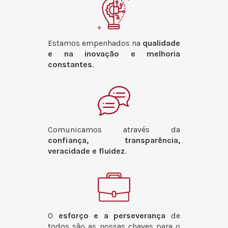
Estamos empenhados na
qualidade
e na inovação e melhoria
constantes
.
Comunicamos através da
confiança, transparência,
veracidade e fluidez
.
O
esforço e a perseverança
de
todos são as nossas chaves para o