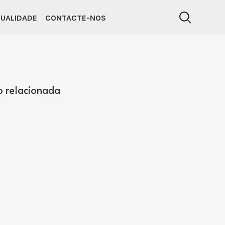
UALIDADE
CONTACTE-NOS
o relacionada