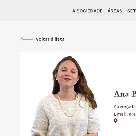
A SOCIEDADE
ÁREAS
SE
Voltar à lista
Ana B
Advogada 
Email: ar