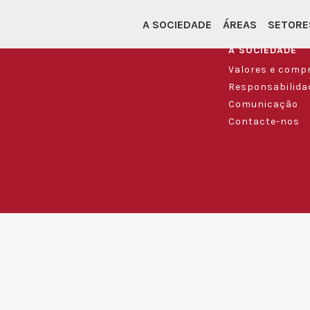
A SOCIEDADE
ÁREAS
SETORE
A SOCIEDADE
Valores e comp
Responsabilidad
Comunicação
Contacte-nos