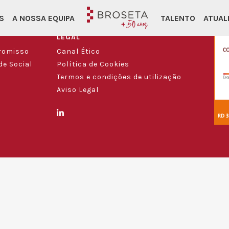
S
A NOSSA EQUIPA
TALENTO
ATUAL
LEGAL
romisso
Canal Ético
e Social
Política de Cookies
Termos e condições de utilização
Aviso Legal